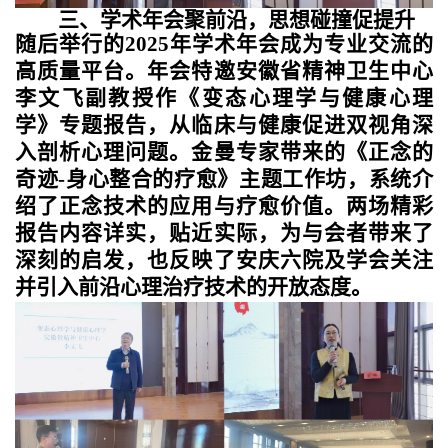
三、学术年会聚前沿，思想碰撞促提升
随后举行的
2025
年学术年会成为专业交流的
高质量平台。年会特邀安徽省精神卫生中心
李文飞副教授作《变态心理学与健康心理
学》专题报告，从临床与健康促进双视角深
入剖析心理问题。金曼专家带来的《正念的
奇迹
-
身心整合的疗愈》主题工作坊，系统介
绍了正念技术的应用与疗愈价值。两场精彩
报告内容详实，贴近实际，为与会者带来了
深刻的启发，也反映了安庆六院及学会关注
并引入前沿心理治疗技术的开放态度。