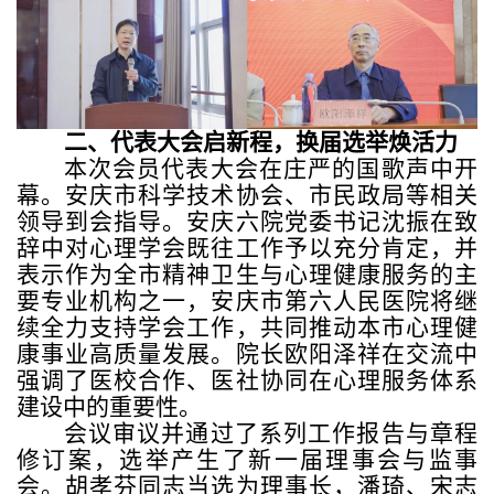
二、代表大会启新程，换届选举焕活力
本次会员代表大会在庄严的国歌声中开
幕。安庆市科学技术协会、市民政局等相关
领导到会指导。安庆六院党委书记沈振在致
辞中对心理学会既往工作予以充分肯定，并
表示作为全市精神卫生与心理健康服务的主
要专业机构之一，安庆市第六人民医院将继
续全力支持学会工作，共同推动本市心理健
康事业高质量发展。院长欧阳泽祥在交流中
强调了医校合作、医社协同在心理服务体系
建设中的重要性。
会议审议并通过了系列工作报告与章程
修订案，选举产生了新一届理事会与监事
会。胡孝芬同志当选为理事长，潘琦、宋志