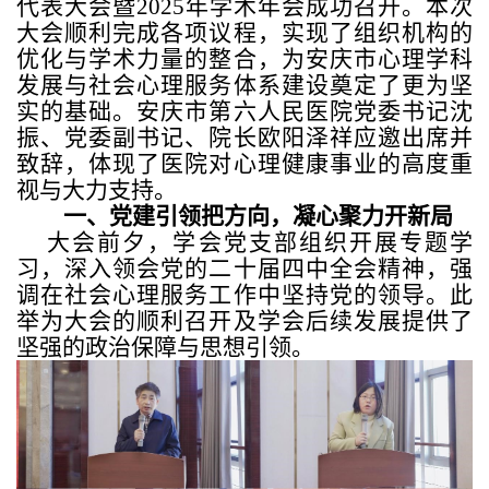
代表大会暨
2025
年学术年会成功召开。本次
大会顺利完成各项议程，实现了组织机构的
优化与学术力量的整合，为安庆市心理学科
发展与社会心理服务体系建设奠定了更为坚
实的基础。安庆市第六人民医院党委书记沈
振、党委副书记、院长欧阳泽祥应邀出席并
致辞，体现了医院对心理健康事业的高度重
视与大力支持。
一、党建引领把方向，凝心聚力开新局
大会前夕，学会党支部组织开展专题学
习，深入领会党的二十届四中全会精神，强
调在社会心理服务工作中坚持党的领导。此
举为大会的顺利召开及学会后续发展提供了
坚强的政治保障与思想引领。