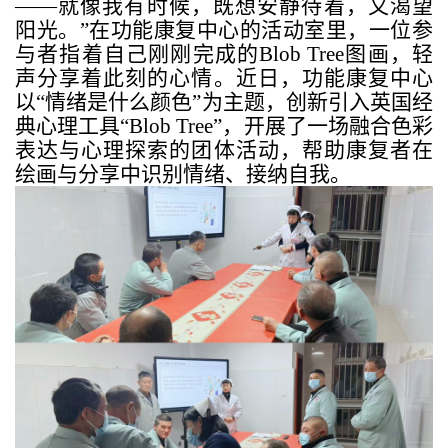
——就像我有时候，既想安静待着，又渴望
阳光。”在功能康复中心的活动室里，一位参
与者指着自己刚刚完成的
Blob Tree
图画，轻
声分享着此刻的心情。近日，功能康复中心
以“情绪是什么颜色”为主题，创新引入英国经
典心理工具“
Blob Tree
”，开展了一场融合色彩
表达与心理探索的团体活动，帮助康复者在
绘画与分享中识别情绪、接纳自我。