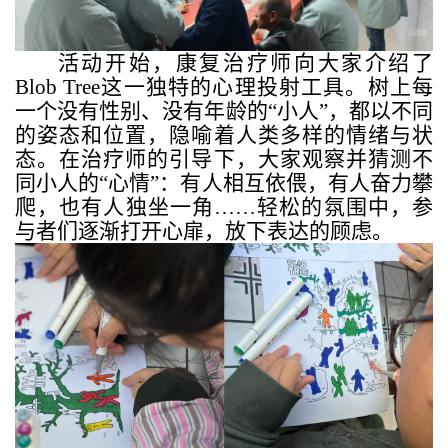
活动开始，康复治疗师向大家介绍了
Blob Tree
这一独特的心理投射工具。树上每
一个没有性别、没有年龄的“小人”，都以不同
的姿态和位置，隐喻着人类多样的情绪与状
态。在治疗师的引导下，大家观察并猜测不
同小人的“心情”：有人相互依偎，有人奋力攀
爬，也有人独坐一角……轻松的氛围中，参
与者们逐渐打开心扉，放下表达的顾虑。