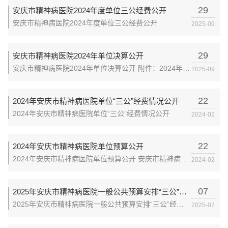
29
安庆市精神病医院2024年度单位三公经费公开
安庆市精神病医院2024年度单位三公经费公开
2025-09
29
安庆市精神病医院2024年单位决算公开
安庆市精神病医院2024年单位决算公开 附件：2024年度
2025-09
项目支出绩效自评表
22
2024年安庆市精神病医院单位“三公”经费情况公开
2024年安庆市精神病医院单位“三公”经费情况公开
2024-02
22
2024年安庆市精神病医院单位预算公开
2024年安庆市精神病医院单位预算公开 安庆市精神病医
2024-02
院2024年部门预算公开表
07
2025年安庆市精神病医院一般公共预算安排“三公”经费情况公开
2025年安庆市精神病医院一般公共预算安排“三公”经费
2025-02
情况公开