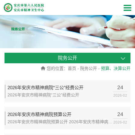
院务公开
您的位置：
首页
-
院务公开
-
预算、决算公开
24
2026年安庆市精神病院“三公”经费公开
2026年安庆市精神病院“三公”经费公开
2026-02
24
2026年安庆市精神病院预算公开
2026年安庆市精神病院预算公开 2026年安庆市精神病院
2026-02
预算公开表