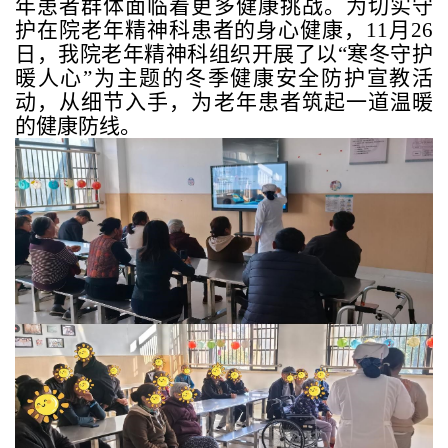
年患者群体面临着更多健康挑战。为切实守
护在院老年精神科患者的身心健康，
11
月
26
日，我院老年精神科组织开展了以“寒冬守护
暖人心”为主题的冬季健康安全防护宣教活
动，从细节入手，为老年患者筑起一道温暖
的健康防线。