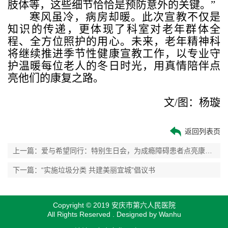
肢体等，这些细节恰恰是预防意外的关键。”
寒风虽冷，病房却暖。此次宣教不仅是
知识的传递，更体现了科室对老年群体全
程、全方位照护的用心。未来，老年精神科
将继续推进季节性健康宣教工作，以专业守
护温暖每位老人的冬日时光，用真情陪伴点
亮他们的康复之路。
文/图：杨璇
返回列表页
上一篇：爱与希望同行：特别生日会，为成瘾障碍患者点亮康复之光
下一篇：“实施垃圾分类 共建美丽宜城”倡议书
Copyright © 2019 安庆市第六人民医院
All Rights Reserved . Designed by
Wanhu