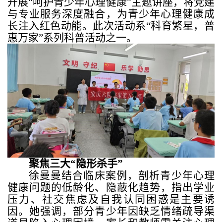
开展“呵护青少年心理健康”主题讲座，将党建
与专业服务深度融合，为青少年心理健康成
长注入红色动能。此次活动系“科育繁星，普
惠万家”系列科普活动之一。
聚焦三大“隐形杀手”
徐曼曼结合临床案例，剖析青少年心理
健康问题的低龄化、隐蔽化趋势，指出学业
压力、社交焦虑及自我认同困惑是主要诱
因。她强调，部分青少年因缺乏情绪疏导渠