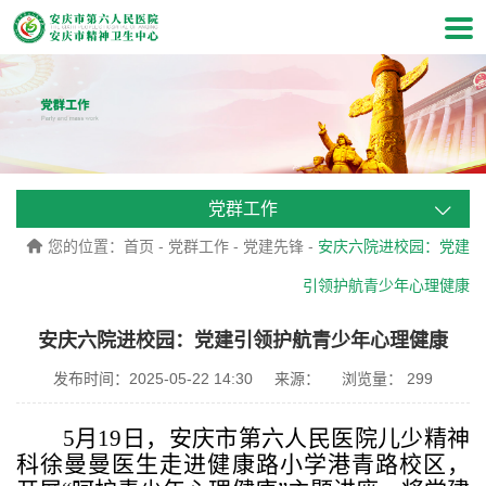
党群工作
您的位置：
首页
-
党群工作
-
党建先锋
-
安庆六院进校园：党建
引领护航青少年心理健康
安庆六院进校园：党建引领护航青少年心理健康
发布时间：2025-05-22 14:30
来源：
浏览量：
299
5月
19
日，安庆市第六人民医院儿少精神
科徐曼曼医生走进健康路小学港青路校区，