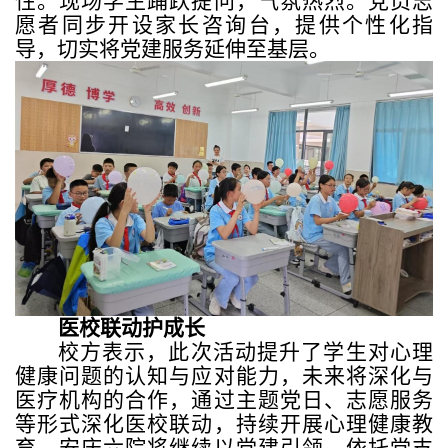
性。现场学生踊跃提问，气氛热烈。党员志
愿者同步开设家长咨询台，提供个性化指
导，切实将党建服务延伸至基层。
医校联动护成长
校方表示，此次活动提升了学生对心理
健康问题的认知与应对能力，未来将深化与
医疗机构的合作，通过主题党日、志愿服务
等形式深化医校联动，持续开展心理健康教
育。安庆六院将继续以党建引领，依托党支