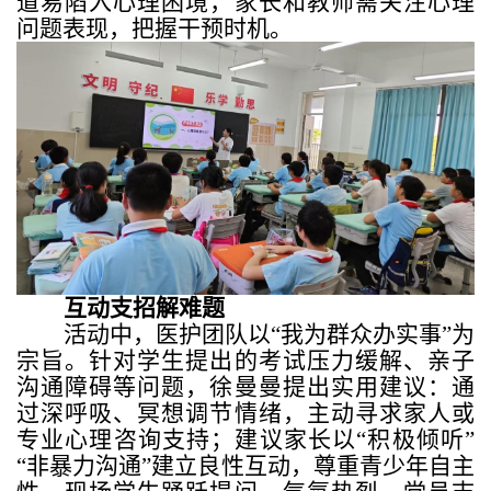
道易陷入心理困境，家长和教师需关注心理
问题表现，把握干预时机。
互动支招解难题
活动中，医护团队以“我为群众办实事”为
宗旨。针对学生提出的考试压力缓解、亲子
沟通障碍等问题，徐曼曼提出实用建议：通
过深呼吸、冥想调节情绪，主动寻求家人或
专业心理咨询支持；建议家长以“积极倾听”
“非暴力沟通”建立良性互动，尊重青少年自主