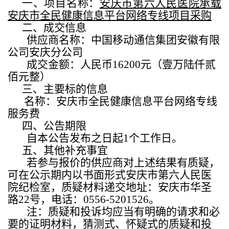
一、项目名称：
安庆市第六人民医院承载
安庆市全民健康信息平台网络专线项目采购
二、成交信息
供应商名称：中国移动通信集团安徽有限
公司安庆分公司
成交金额：人民币
16200
元（壹万陆仟贰
佰元整）
三、主要标的信息
名称：安庆市全民健康信息平台网络专线
服务费
四、公告期限
自本公告发布之日起
1
个工作日。
五、其他补充事宜
若参与报价的供应商对上述结果有质疑，
可在公示期内以书面形式安庆市第六人民医
院纪检室，质疑材料递交地址：安庆市华圣
路
22
号，电话：
0556-5201526
。
注：质疑和投诉均应当有明确的请求和必
要的证明材料，猜测式、怀疑式的质疑和投