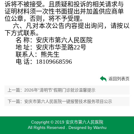
诉将不被接受。且质疑和投诉的相关请求与
证明材料须一次性书面提出并加盖供应商单
位公章，否则，将不予受理。
六、凡对本次公告内容提出询问，请按以
下方式联系。
名
称：安庆市第六人民医院
地
址：安庆市华圣路
22
号
联系人：熊先生
电
话：
18109668596
返回列表页
上一篇：2026年“清明节”假期门诊就诊温馨提示
下一篇：安庆市第六人民医院一键报警技术服务项目公示
Copyright © 2019 安庆市第六人民医院
All Rights Reserved . Designed by
Wanhu