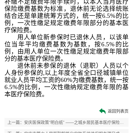
补缴不足缴费年限手续时，以本人当月医疗
保险缴费基数为标准，退休前无论选择统账
结合还是单建统筹方式的，统一按
6.5%
的比
例，一次性缴足规定缴费年限部分的基本医
疗保险费。
用人单位新参保时已退休人员，以该单
位当年平均缴费基数为基数，按
6.5%
的比
例，由用人单位一次性缴足规定缴费年限部
分的基本医疗保险费。
退休前未参保的退休（退职）人员以个
人身份参保的
,
以上年度全省全口径城镇单位
就业人员平均工资的
60%
为缴费基数，统一按
6.5%
的比例，一次性缴纳规定缴费年限的基
本医疗保险费。
返回列表页
上一篇：安庆医保政策“明白纸” ——之城乡居民基本医疗保险【参保缴费】篇