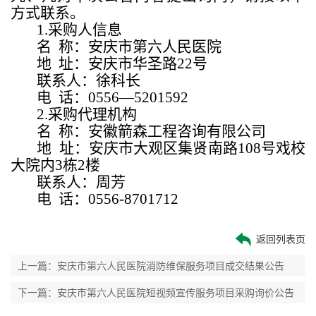
方式联系。
1.采购人信息
名
称：安庆市第六人民医院
地
址：安庆市华圣路
22
号
联系人：徐科长
电
话：
0556
—
5201592
2.采购代理机构
名
称：安徽箭森工程咨询有限公司
地
址：安庆市大观区集贤南路
108
号戏校
大院内
3
栋
2
楼
联系人：周芳
电
话：
0556-8701712
返回列表页
上一篇：安庆市第六人民医院消防维保服务项目成交结果公告
下一篇：安庆市第六人民医院短视频宣传服务项目采购询价公告