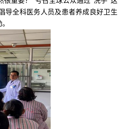
很重要？”号召全球公众通过“洗手”这
倡导全科医务人员及患者养成良好卫生
动。